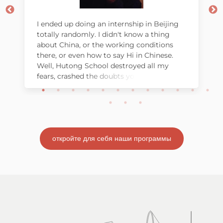
I ended up doing an internship in Beijing
totally randomly. I didn't know a thing
about China, or the working conditions
there, or even how to say Hi in Chinese.
Well, Hutong School destroyed all my
fears, crashed the doubts you can have
when moving in another country, and
welcomed me as part of a big family.
откройте для себя наши программы