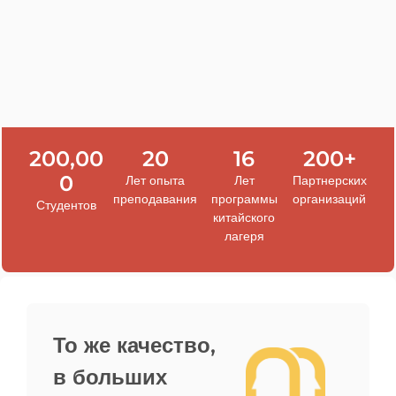
200,00
20
16
200+
0
Лет опыта
Лет
Партнерских
преподавания
программы
организаций
Студентов
китайского
лагеря
То же качество,
в больших